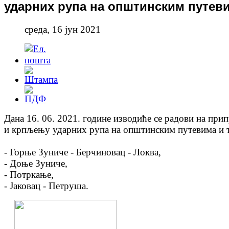
ударних рупа на општинским путев
среда, 16 јун 2021
Дана 16. 06. 2021. године изводиће се радови на при
и крпљењу ударних рупа на општинским путевима и 
- Горње Зуниче - Берчиновац - Локва,
- Доње Зуниче,
- Потркање,
- Јаковац - Петруша.