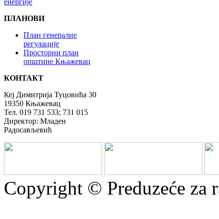
енергије
ПЛАНОВИ
План генералне
регулације
Просторни план
општине Књажевац
КОНТАКТ
Кеј Димитрија Туцовића 30
19350 Књажевац
Тел. 019 731 533; 731 015
Директор: Младен
Радосављевић
Copyright © Preduzeće za r